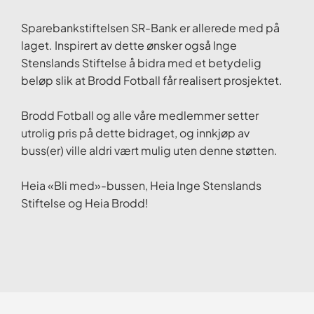
Sparebankstiftelsen SR-Bank er allerede med på
laget. Inspirert av dette ønsker også Inge
Stenslands Stiftelse å bidra med et betydelig
beløp slik at Brodd Fotball får realisert prosjektet.
Brodd Fotball og alle våre medlemmer setter
utrolig pris på dette bidraget, og innkjøp av
buss(er) ville aldri vært mulig uten denne støtten.
Heia «Bli med»-bussen, Heia Inge Stenslands
Stiftelse og Heia Brodd!