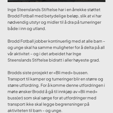
Inge Steenslands Stiftelse har i en årrekke støttet
Brodd Fotball med betydelige beløp, slik at vi har
nødvendig utstyr og midler til å dra på turneringer
både i inn og utland.
Brodd Fotball jobber kontinuerlig med at alle barn –
og unge skal ha samme muligheter for å delta på all
vår aktivitet – og i det arbeidet har Inge
Steenslands Stiftelse bidratt i aller høyeste grad.
Brodds siste prosjekt er «Bli med» bussen.
Transport til kamper og turneringer blir en større og
større utfordring. For å komme denne utfordringen i
møte ønsker Brodd å gå til innkjøp av «Bli med»
buss(er) som skal sørge for at utfordringer med
transport ikke skal legge begrensninger på
aktiviteten til barn – og unge.