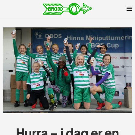
Hurra – i dag er en