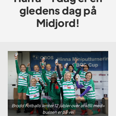
gledens dag på
Midjord!
Brodd Fotballs Jenter 12 jubler over at «Bli med»
bussen er på vei