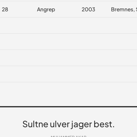
28
Angrep
2003
Bremnes, S
Sultne ulver jager best.