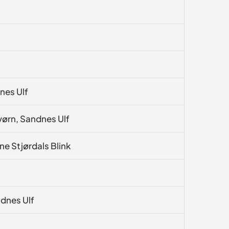
nes Ulf
vørn, Sandnes Ulf
ne Stjørdals Blink
dnes Ulf