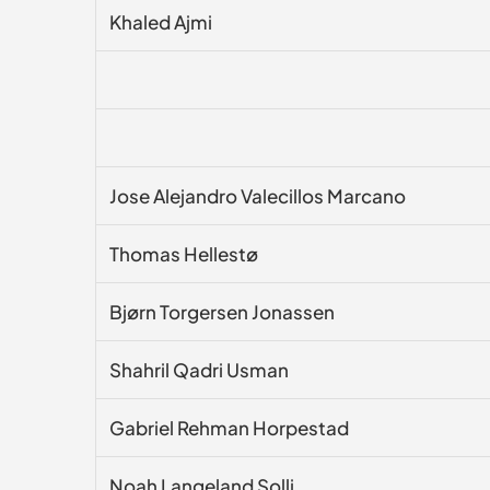
Khaled Ajmi
Jose Alejandro Valecillos Marcano
Thomas Hellestø
Bjørn Torgersen Jonassen
Shahril Qadri Usman
Gabriel Rehman Horpestad
Noah Langeland Solli