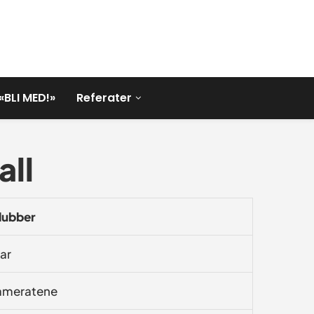
«BLI MED!»
Referater
all
klubber
ar
ameratene