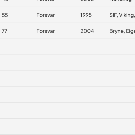
55
Forsvar
1995
SIF, Viking
77
Forsvar
2004
Bryne, Eig