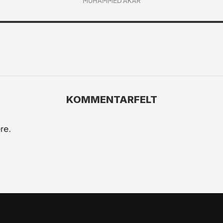
MUHAMMED AKAR
KOMMENTARFELT
re.