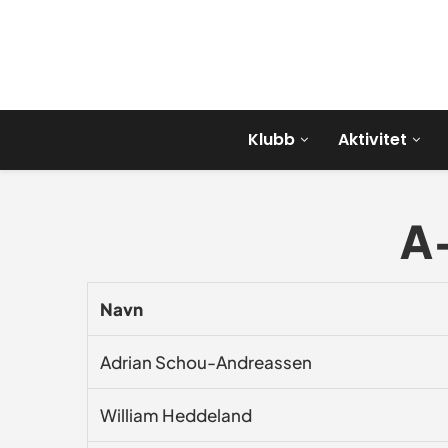
Klubb
Aktivitet
A-
Navn
Adrian Schou-Andreassen
William Heddeland