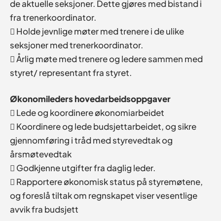
de aktuelle seksjoner. Dette gjøres med bistand i
fra trenerkoordinator.
 Holde jevnlige møter med trenere i de ulike
seksjoner med trenerkoordinator.
 Årlig møte med trenere og ledere sammen med
styret/ representant fra styret.
Økonomileders hovedarbeidsoppgaver
 Lede og koordinere økonomiarbeidet
 Koordinere og lede budsjettarbeidet, og sikre
gjennomføring i tråd med styrevedtak og
årsmøtevedtak
 Godkjenne utgifter fra daglig leder.
 Rapportere økonomisk status på styremøtene,
og foreslå tiltak om regnskapet viser vesentlige
avvik fra budsjett