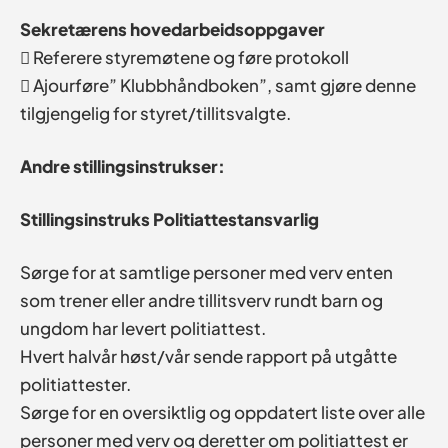
Sekretærens hovedarbeidsoppgaver
 Referere styremøtene og føre protokoll
 Ajourføre” Klubbhåndboken”, samt gjøre denne
tilgjengelig for styret/tillitsvalgte.
Andre stillingsinstrukser:
Stillingsinstruks Politiattestansvarlig
Sørge for at samtlige personer med verv enten
som trener eller andre tillitsverv rundt barn og
ungdom har levert politiattest.
Hvert halvår høst/vår sende rapport på utgåtte
politiattester.
Sørge for en oversiktlig og oppdatert liste over alle
personer med verv og deretter om politiattest er