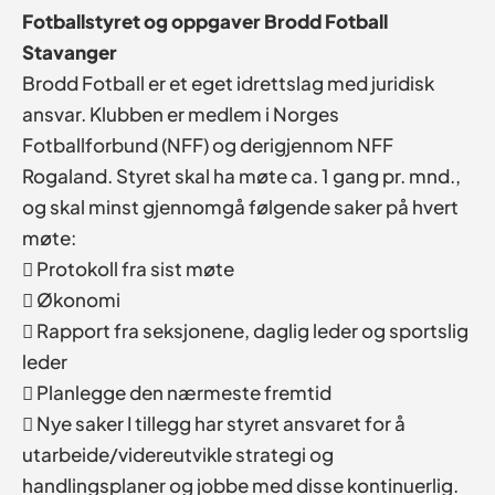
Fotballstyret og oppgaver Brodd Fotball
Stavanger
Brodd Fotball er et eget idrettslag med juridisk
ansvar. Klubben er medlem i Norges
Fotballforbund (NFF) og derigjennom NFF
Rogaland. Styret skal ha møte ca. 1 gang pr. mnd.,
og skal minst gjennomgå følgende saker på hvert
møte:
 Protokoll fra sist møte
 Økonomi
 Rapport fra seksjonene, daglig leder og sportslig
leder
 Planlegge den nærmeste fremtid
 Nye saker I tillegg har styret ansvaret for å
utarbeide/videreutvikle strategi og
handlingsplaner og jobbe med disse kontinuerlig.