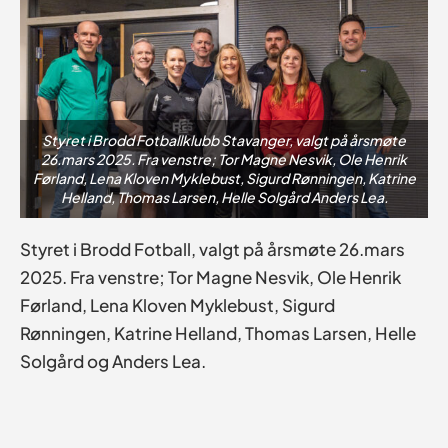
Styret i Brodd Fotballklubb Stavanger, valgt på årsmøte
26.mars 2025. Fra venstre; Tor Magne Nesvik, Ole Henrik
Førland, Lena Kloven Myklebust, Sigurd Rønningen, Katrine
Helland, Thomas Larsen, Helle Solgård Anders Lea.
Styret i Brodd Fotball, valgt på årsmøte 26.mars
2025. Fra venstre; Tor Magne Nesvik, Ole Henrik
Førland, Lena Kloven Myklebust, Sigurd
Rønningen, Katrine Helland, Thomas Larsen, Helle
Solgård og Anders Lea.