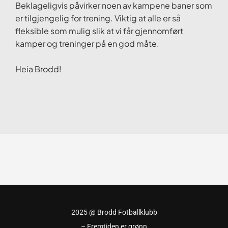
Beklageligvis påvirker noen av kampene baner som
er tilgjengelig for trening. Viktig at alle er så
fleksible som mulig slik at vi får gjennomført
kamper og treninger på en god måte.
Heia Brodd!
2025 @ Brodd Fotballklubb
– Fremtiden er grønn