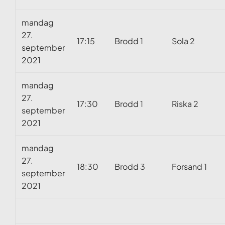
mandag
27.
17:15
Brodd 1
Sola 2
september
2021
mandag
27.
17:30
Brodd 1
Riska 2
september
2021
mandag
27.
18:30
Brodd 3
Forsand 1
september
2021