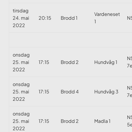
tirsdag
Vardeneset
24. mai
20:15
Brodd 1
N
1
2022
onsdag
N
25. mai
17:15
Brodd 2
Hundvåg 1
7e
2022
onsdag
N
25. mai
17:15
Brodd 4
Hundvåg 3
7e
2022
onsdag
N
25. mai
17:15
Brodd 2
Madla 1
5e
2022