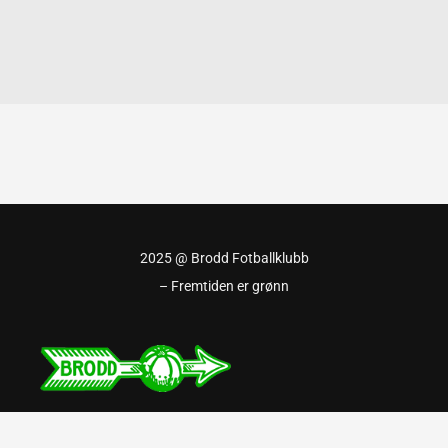
2025 @ Brodd Fotballklubb
– Fremtiden er grønn