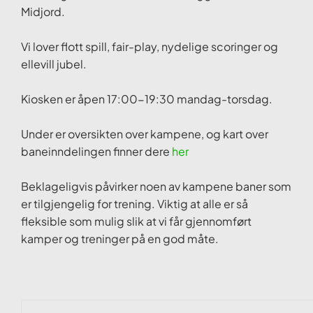
Midjord.
Vi lover flott spill, fair-play, nydelige scoringer og
ellevill jubel.
Kiosken er åpen 17:00-19:30 mandag-torsdag.
Under er oversikten over kampene, og kart over
baneinndelingen finner dere
her
Beklageligvis påvirker noen av kampene baner som
er tilgjengelig for trening. Viktig at alle er så
fleksible som mulig slik at vi får gjennomført
kamper og treninger på en god måte.