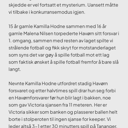
skjedde er vel fortsatt et mysterium. Uansett måtte
vi tilbake i konkurransemodus igjen.
15 år gamle Kamilla Hodne sammen med 16 år
gamle Malena Nilsen torpederte Havørn sitt forsvar i
1. omgang, sammen med resten av laget spilte vi
strålende fotball og fikk skryt for motstanderlaget
som syns det var gøy å spille fotball mot ett lag
som faktisk ønsket å spille fotball fremfor å bare slå
langt.
Nevnte Kamilla Hodne utfordret stadig Havørn
forsvaret og etter halvtimes spill drar hun seg forbi
en Havørnforsvarer før hun blir lagt i bakken, noe
som gav Victoria sjansen fra 11 meteren. Her er
Victoria sikker som banken og plasserer ballen helt
borte i stolperoten til ingen sjanse for keeper. Vi
leder altså 3-1 etter 30 minutters spill på Tananger.