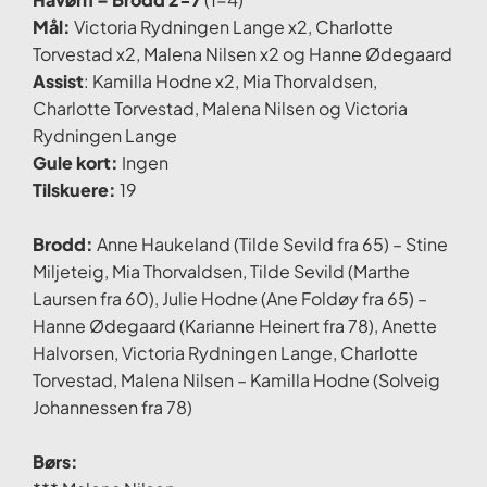
Mål:
Victoria Rydningen Lange x2, Charlotte
Torvestad x2, Malena Nilsen x2 og Hanne Ødegaard
Assist
: Kamilla Hodne x2, Mia Thorvaldsen,
Charlotte Torvestad, Malena Nilsen og Victoria
Rydningen Lange
Gule kort:
Ingen
Tilskuere:
19
Brodd:
Anne Haukeland (Tilde Sevild fra 65) – Stine
Miljeteig, Mia Thorvaldsen, Tilde Sevild (Marthe
Laursen fra 60), Julie Hodne (Ane Foldøy fra 65) –
Hanne Ødegaard (Karianne Heinert fra 78), Anette
Halvorsen, Victoria Rydningen Lange, Charlotte
Torvestad, Malena Nilsen – Kamilla Hodne (Solveig
Johannessen fra 78)
Børs: