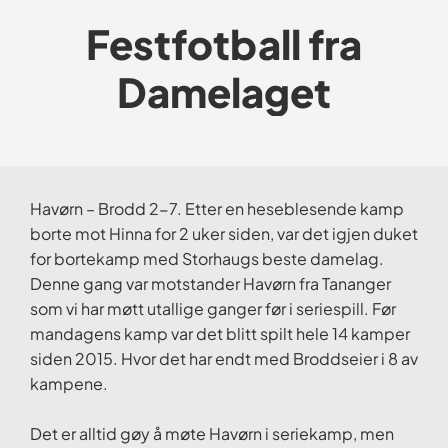
Festfotball fra
Damelaget
Havørn – Brodd 2-7. Etter en heseblesende kamp
borte mot Hinna for 2 uker siden, var det igjen duket
for bortekamp med Storhaugs beste damelag.
Denne gang var motstander Havørn fra Tananger
som vi har møtt utallige ganger før i seriespill. Før
mandagens kamp var det blitt spilt hele 14 kamper
siden 2015. Hvor det har endt med Broddseier i 8 av
kampene.
Det er alltid gøy å møte Havørn i seriekamp, men