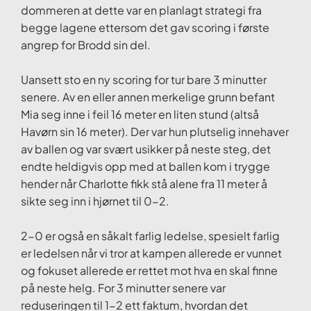
dommeren at dette var en planlagt strategi fra
begge lagene ettersom det gav scoring i første
angrep for Brodd sin del.
Uansett sto en ny scoring for tur bare 3 minutter
senere. Av en eller annen merkelige grunn befant
Mia seg inne i feil 16 meter en liten stund (altså
Havørn sin 16 meter). Der var hun plutselig innehaver
av ballen og var svært usikker på neste steg, det
endte heldigvis opp med at ballen kom i trygge
hender når Charlotte fikk stå alene fra 11 meter å
sikte seg inn i hjørnet til 0-2.
2-0 er også en såkalt farlig ledelse, spesielt farlig
er ledelsen når vi tror at kampen allerede er vunnet
og fokuset allerede er rettet mot hva en skal finne
på neste helg. For 3 minutter senere var
reduseringen til 1-2 ett faktum, hvordan det