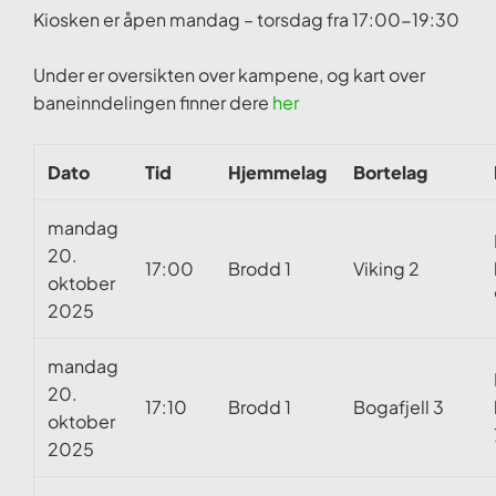
Kiosken er åpen mandag – torsdag fra 17:00-19:30
Under er oversikten over kampene, og kart over
baneinndelingen finner dere
her
Dato
Tid
Hjemmelag
Bortelag
mandag
20.
17:00
Brodd 1
Viking 2
oktober
2025
mandag
20.
17:10
Brodd 1
Bogafjell 3
oktober
2025