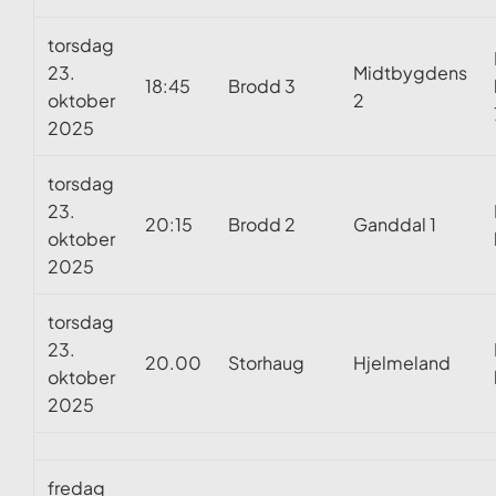
torsdag
23.
Midtbygdens
18:45
Brodd 3
oktober
2
2025
torsdag
23.
20:15
Brodd 2
Ganddal 1
oktober
2025
torsdag
23.
20.00
Storhaug
Hjelmeland
oktober
2025
fredag