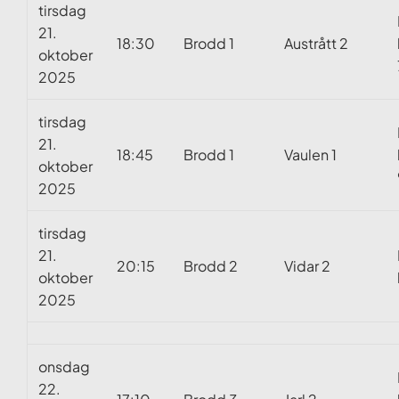
tirsdag
21.
18:30
Brodd 1
Austrått 2
oktober
2025
tirsdag
21.
18:45
Brodd 1
Vaulen 1
oktober
2025
tirsdag
21.
20:15
Brodd 2
Vidar 2
oktober
2025
onsdag
22.