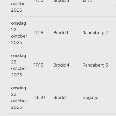
17:10
Brodd 3
Jarl 2
oktober
2025
onsdag
22.
17:15
Brodd 1
Randaberg 2
oktober
2025
onsdag
22.
17:15
Brodd 4
Randaberg 5
oktober
2025
onsdag
22.
18:30
Brodd
Bogafjell
oktober
2025