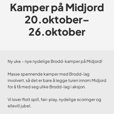
Kamper på Midjord
20.oktober–
26.oktober
Ny uke – nye nydelige Brodd-kamper på Midjord!
Masse spennende kamper med Brodd-lag
involvert, så det er bare å legge turen innom Midjord
for å få med seg ulike Brodd-lag i aksjon.
Vi lover flott spill, fair-play, nydelige scoringer og
ellevill jubel.