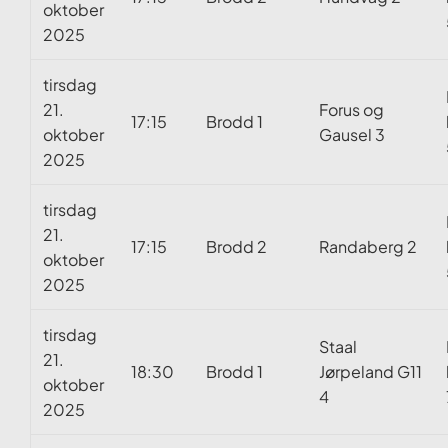
oktober
2025
tirsdag
21.
Forus og
17:15
Brodd 1
oktober
Gausel 3
2025
tirsdag
21.
17:15
Brodd 2
Randaberg 2
oktober
2025
tirsdag
Staal
21.
18:30
Brodd 1
Jørpeland G11
oktober
4
2025