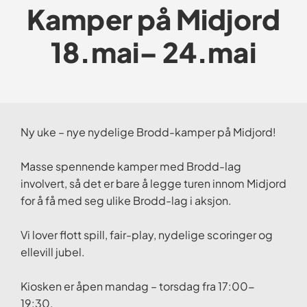
Kamper på Midjord
18.mai– 24.mai
Ny uke – nye nydelige Brodd-kamper på Midjord!
Masse spennende kamper med Brodd-lag
involvert, så det er bare å legge turen innom Midjord
for å få med seg ulike Brodd-lag i aksjon.
Vi lover flott spill, fair-play, nydelige scoringer og
ellevill jubel.
Kiosken er åpen mandag – torsdag fra 17:00-
19:30.