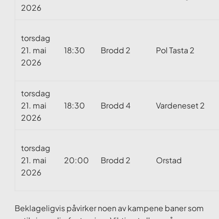
2026
torsdag
21. mai
18:30
Brodd 2
Pol Tasta 2
2026
torsdag
21. mai
18:30
Brodd 4
Vardeneset 2
2026
torsdag
21. mai
20:00
Brodd 2
Orstad
2026
Beklageligvis påvirker noen av kampene baner som