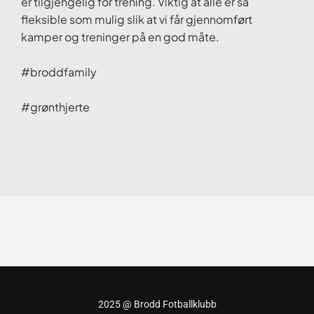
er tilgjengelig for trening. Viktig at alle er så
fleksible som mulig slik at vi får gjennomført
kamper og treninger på en god måte.
#broddfamily
#grønthjerte
2025 @ Brodd Fotballklubb