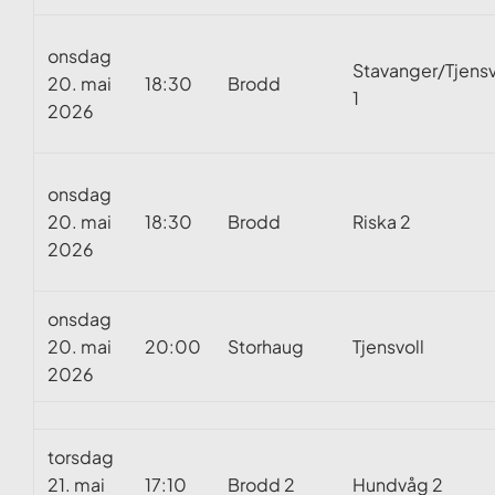
onsdag
Stavanger/Tjensv
20. mai
18:30
Brodd
1
2026
onsdag
20. mai
18:30
Brodd
Riska 2
2026
onsdag
20. mai
20:00
Storhaug
Tjensvoll
2026
torsdag
21. mai
17:10
Brodd 2
Hundvåg 2