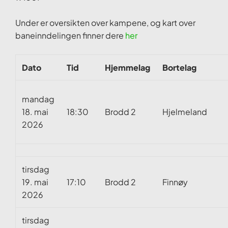
Under er oversikten over kampene, og kart over
baneinndelingen finner dere
her
Dato
Tid
Hjemmelag
Bortelag
mandag
18. mai
18:30
Brodd 2
Hjelmeland
2026
tirsdag
19. mai
17:10
Brodd 2
Finnøy
2026
tirsdag