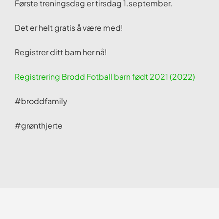
Første treningsdag er tirsdag 1.september.
Det er helt gratis å være med!
Registrer ditt barn her nå!
Registrering Brodd Fotball barn født 2021 (2022)
#broddfamily
#grønthjerte