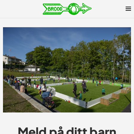
Meld på ditt barn