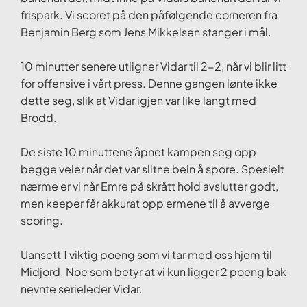
frispark. Vi scoret på den påfølgende corneren fra
Benjamin Berg som Jens Mikkelsen stanger i mål.
10 minutter senere utligner Vidar til 2-2, når vi blir litt
for offensive i vårt press. Denne gangen lønte ikke
dette seg, slik at Vidar igjen var like langt med
Brodd.
De siste 10 minuttene åpnet kampen seg opp
begge veier når det var slitne bein å spore. Spesielt
nærme er vi når Emre på skrått hold avslutter godt,
men keeper får akkurat opp ermene til å avverge
scoring.
Uansett 1 viktig poeng som vi tar med oss hjem til
Midjord. Noe som betyr at vi kun ligger 2 poeng bak
nevnte serieleder Vidar.