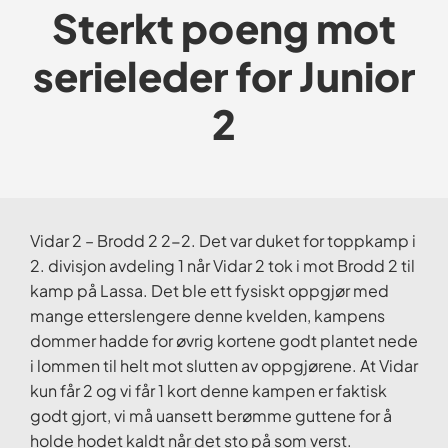
Sterkt poeng mot
serieleder for Junior
2
Vidar 2 – Brodd 2 2-2. Det var duket for toppkamp i
2. divisjon avdeling 1 når Vidar 2 tok i mot Brodd 2 til
kamp på Lassa. Det ble ett fysiskt oppgjør med
mange etterslengere denne kvelden, kampens
dommer hadde for øvrig kortene godt plantet nede
i lommen til helt mot slutten av oppgjørene. At Vidar
kun får 2 og vi får 1 kort denne kampen er faktisk
godt gjort, vi må uansett berømme guttene for å
holde hodet kaldt når det sto på som verst.