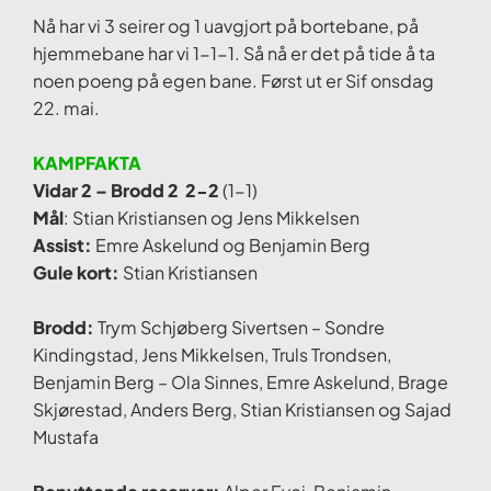
Nå har vi 3 seirer og 1 uavgjort på bortebane, på
hjemmebane har vi 1-1-1. Så nå er det på tide å ta
noen poeng på egen bane. Først ut er Sif onsdag
22. mai.
KAMPFAKTA
Vidar 2 – Brodd 2 2-2
(1-1)
Mål
: Stian Kristiansen og Jens Mikkelsen
Assist:
Emre Askelund og Benjamin Berg
Gule kort:
Stian Kristiansen
Brodd:
Trym Schjøberg Sivertsen – Sondre
Kindingstad, Jens Mikkelsen, Truls Trondsen,
Benjamin Berg – Ola Sinnes, Emre Askelund, Brage
Skjørestad, Anders Berg, Stian Kristiansen og Sajad
Mustafa