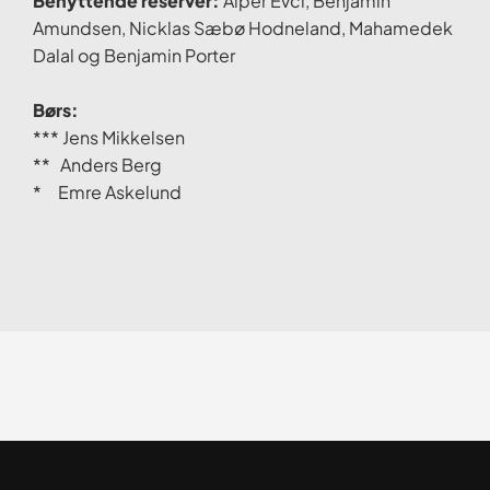
Benyttende reserver:
Alper Evci, Benjamin
Amundsen, Nicklas Sæbø Hodneland, Mahamedek
Dalal og Benjamin Porter
Børs:
*** Jens Mikkelsen
** Anders Berg
* Emre Askelund