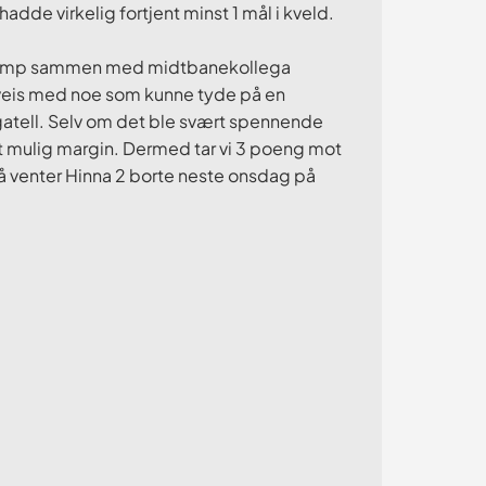
adde virkelig fortjent minst 1 mål i kveld.
d kamp sammen med midtbanekollega
lveis med noe som kunne tyde på en
agatell. Selv om det ble svært spennende
est mulig margin. Dermed tar vi 3 poeng mot
 venter Hinna 2 borte neste onsdag på