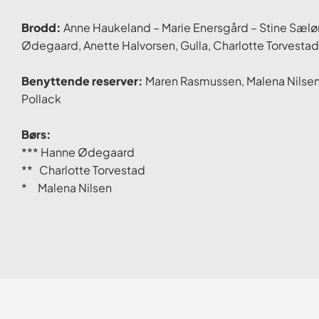
Brodd:
Anne Haukeland – Marie Enersgård – Stine Sælør,
Ødegaard, Anette Halvorsen, Gulla, Charlotte Torvestad,
Benyttende reserver:
Maren Rasmussen, Malena Nilsen
Pollack
Børs:
*** Hanne Ødegaard
** Charlotte Torvestad
* Malena Nilsen