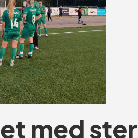
et med ste