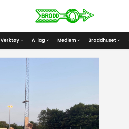
Verktøy
A-lag
Medlem
Broddhuset