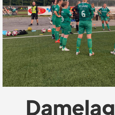
Damelag