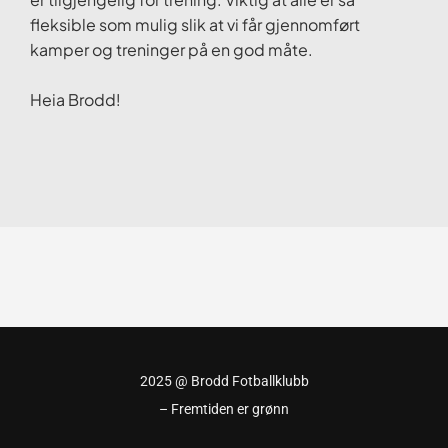
fleksible som mulig slik at vi får gjennomført
kamper og treninger på en god måte.
Heia Brodd!
2025 @ Brodd Fotballklubb
– Fremtiden er grønn