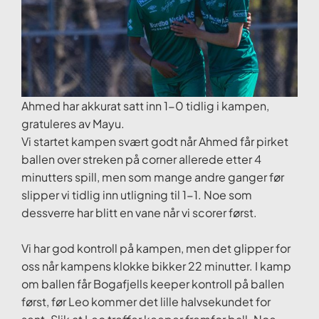
Ahmed har akkurat satt inn 1-0 tidlig i kampen,
gratuleres av Mayu.
Vi startet kampen svært godt når Ahmed får pirket
ballen over streken på corner allerede etter 4
minutters spill, men som mange andre ganger før
slipper vi tidlig inn utligning til 1-1. Noe som
dessverre har blitt en vane når vi scorer først.
Vi har god kontroll på kampen, men det glipper for
oss når kampens klokke bikker 22 minutter. I kamp
om ballen får Bogafjells keeper kontroll på ballen
først, før Leo kommer det lille halvsekundet for