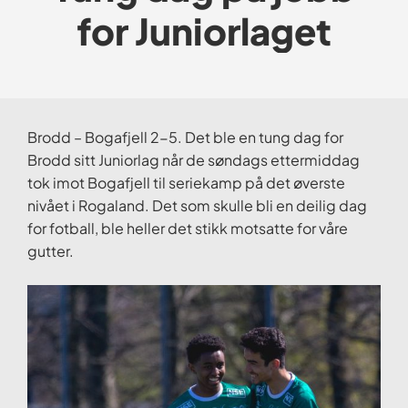
for Juniorlaget
Brodd – Bogafjell 2-5. Det ble en tung dag for
Brodd sitt Juniorlag når de søndags ettermiddag
tok imot Bogafjell til seriekamp på det øverste
nivået i Rogaland. Det som skulle bli en deilig dag
for fotball, ble heller det stikk motsatte for våre
gutter.