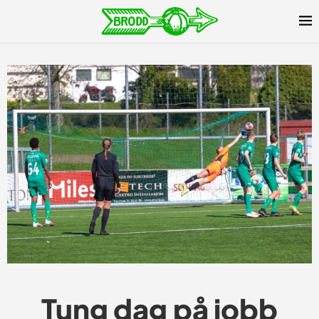
Tung dag på jobb