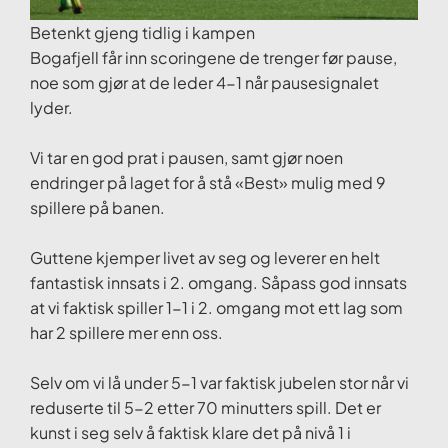
Betenkt gjeng tidlig i kampen
Bogafjell får inn scoringene de trenger før pause,
noe som gjør at de leder 4-1 når pausesignalet
lyder.
Vi tar en god prat i pausen, samt gjør noen
endringer på laget for å stå «Best» mulig med 9
spillere på banen.
Guttene kjemper livet av seg og leverer en helt
fantastisk innsats i 2. omgang. Såpass god innsats
at vi faktisk spiller 1-1 i 2. omgang mot ett lag som
har 2 spillere mer enn oss.
Selv om vi lå under 5-1 var faktisk jubelen stor når vi
reduserte til 5-2 etter 70 minutters spill. Det er
kunst i seg selv å faktisk klare det på nivå 1 i