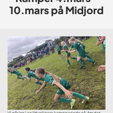
10.mars på Midjord
Vi går inn i en litt roligere kampperiode nå, før det