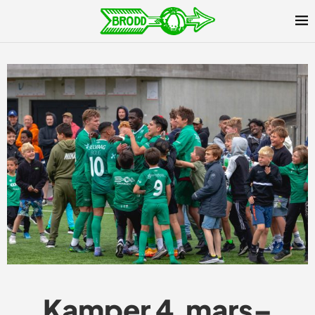
Kamper 4.mars–