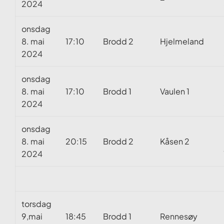
2024
onsdag
8. mai
17:10
Brodd 2
Hjelmeland
2024
onsdag
8. mai
17:10
Brodd 1
Vaulen 1
2024
onsdag
8. mai
20:15
Brodd 2
Kåsen 2
2024
torsdag
9,mai
18:45
Brodd 1
Rennesøy