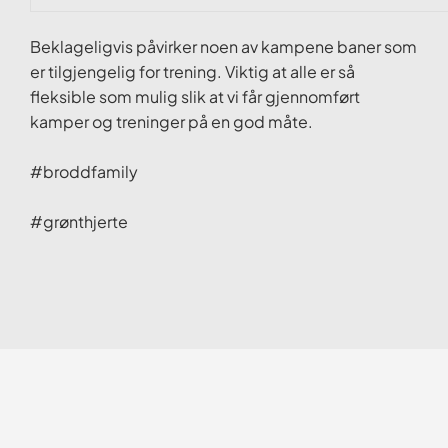
Beklageligvis påvirker noen av kampene baner som
er tilgjengelig for trening. Viktig at alle er så
fleksible som mulig slik at vi får gjennomført
kamper og treninger på en god måte.
#broddfamily
#grønthjerte