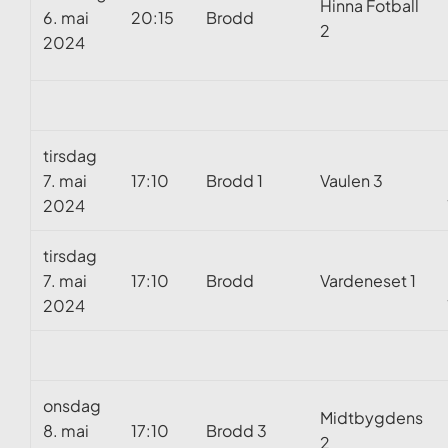
Hinna Fotball
6. mai
20:15
Brodd
2
2024
tirsdag
7. mai
17:10
Brodd 1
Vaulen 3
2024
tirsdag
7. mai
17:10
Brodd
Vardeneset 1
2024
onsdag
Midtbygdens
8. mai
17:10
Brodd 3
2