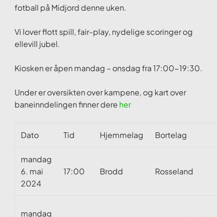
fotball på Midjord denne uken.
Vi lover flott spill, fair-play, nydelige scoringer og
ellevill jubel.
Kiosken er åpen mandag – onsdag fra 17:00-19:30.
Under er oversikten over kampene, og kart over
baneinndelingen finner dere
her
Dato
Tid
Hjemmelag
Bortelag
mandag
6. mai
17:00
Brodd
Rosseland
2024
mandag