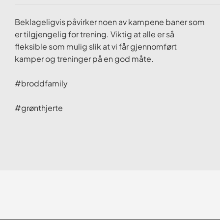
Beklageligvis påvirker noen av kampene baner som
er tilgjengelig for trening. Viktig at alle er så
fleksible som mulig slik at vi får gjennomført
kamper og treninger på en god måte.
#broddfamily
#grønthjerte