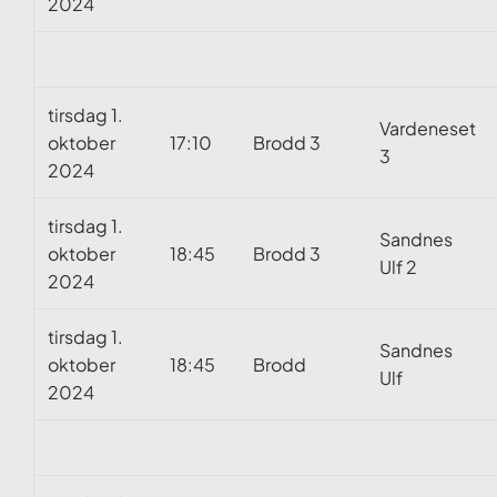
2024
tirsdag 1.
Vardeneset
oktober
17:10
Brodd 3
3
2024
tirsdag 1.
Sandnes
oktober
18:45
Brodd 3
Ulf 2
2024
tirsdag 1.
Sandnes
oktober
18:45
Brodd
Ulf
2024