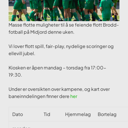
Masse flotte muligheter til å se feiende flott Brodd-
fotball på Midjord denne uken.
Vi lover flott spill, fair-play, nydelige scoringer og
ellevill jubel.
Kiosken er åpen mandag – torsdag fra 17:00-
19:30.
Under er oversikten over kampene, og kart over
baneinndelingen finner dere
her
Dato
Tid
Hjemmelag
Bortelag