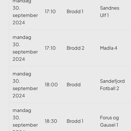
mandag
30.
Sandnes
17:10
Brodd 1
september
Ulf 1
2024
mandag
30.
17:10
Brodd 2
Madla 4
september
2024
mandag
30.
Sandefjord
18:00
Brodd
september
Fotball 2
2024
mandag
30.
Forus og
18:30
Brodd 1
september
Gausel 1