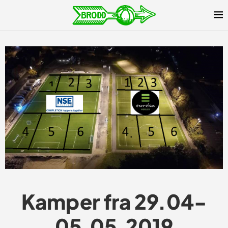
Kamper fra 29.04-
05.05.2019