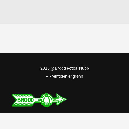
2025 @ Brodd Fotballklubb
– Fremtiden er grønn